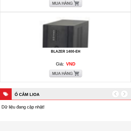
BLAZER 1400-EH
Giá:
VND
Ổ CẮM LIOA
Dữ liệu đang cập nhật!