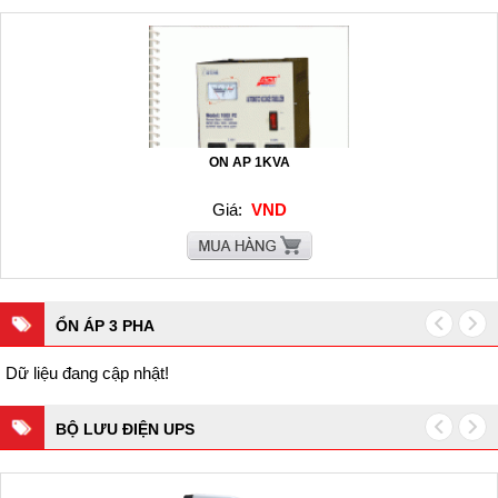
ON AP 1KVA
Giá:
VND
ỔN ÁP 3 PHA
Dữ liệu đang cập nhật!
BỘ LƯU ĐIỆN UPS