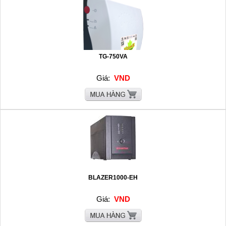
TG-750VA
Giá:
VND
BLAZER1000-EH
Giá:
VND