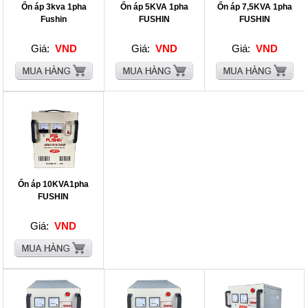
Ổn áp 3kva 1pha
Ổn áp 5KVA 1pha
Ổn áp 7,5KVA 1pha
Fushin
FUSHIN
FUSHIN
Giá:
VND
Giá:
VND
Giá:
VND
Ổn áp 10KVA1pha
FUSHIN
Giá:
VND