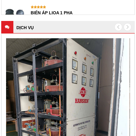
BIẾN ÁP LIOA 1 PHA
DỊCH VỤ
 LÝ