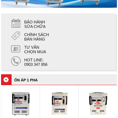
BẢO HÀNH
SỬA CHỮA
CHÍNH SÁCH
BÁN HÀNG
TƯ VẤN
CHỌN MUA
HOT LINE:
0903 347 856
ỔN ÁP 1 PHA