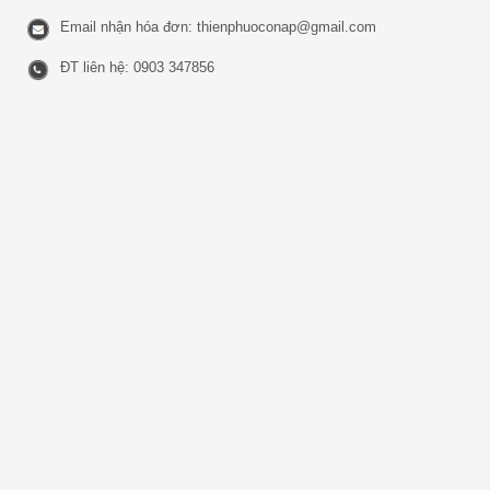
Email nhận hóa đơn:
thienphuoconap@gmail.com
ĐT liên hệ: 0903 347856