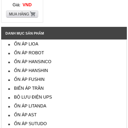
Giá:
VND
DANH MỤC SẢN PHẨM
ỔN ÁP LIOA
ỔN ÁP ROBOT
ỔN ÁP HANSINCO
ỔN ÁP HANSHIN
ỔN ÁP FUSHIN
BIẾN ÁP TRẦN
BỘ LƯU ĐIỆN UPS
ỔN ÁP LITANDA
ỔN ÁP AST
ỔN ÁP SUTUDO