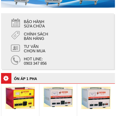
BẢO HÀNH
SỬA CHỮA
CHÍNH SÁCH
BÁN HÀNG
TƯ VẤN
CHỌN MUA
HOT LINE:
0903 347 856
ỔN ÁP 1 PHA