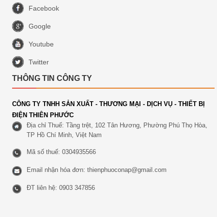
Facebook
Google
Youtube
Twitter
THÔNG TIN CÔNG TY
CÔNG TY TNHH SẢN XUẤT - THƯƠNG MẠI - DỊCH VỤ - THIẾT BỊ
ĐIỆN THIÊN PHƯỚC
Địa chỉ Thuế: Tầng trệt, 102 Tân Hương, Phường Phú Thọ Hòa,
TP Hồ Chí Minh, Việt Nam
Mã số thuế: 0304935566
Email nhận hóa đơn:
thienphuoconap@gmail.com
ĐT liên hệ: 0903 347856