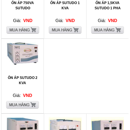
ỔN ÁP 750VA
ỔN ÁP SUTUDO 1
ỔN ÁP 1,5KVA
SUTUDO
KVA
SUTUDO 1 PHA
Giá:
VND
Giá:
VND
Giá:
VND
ỔN ÁP SUTUDO 2
KVA
Giá:
VND