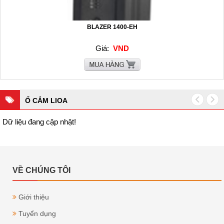
BLAZER 1400-EH
Giá:
VND
Ổ CẮM LIOA
Dữ liệu đang cập nhật!
VỀ CHÚNG TÔI
Giới thiệu
Tuyển dụng