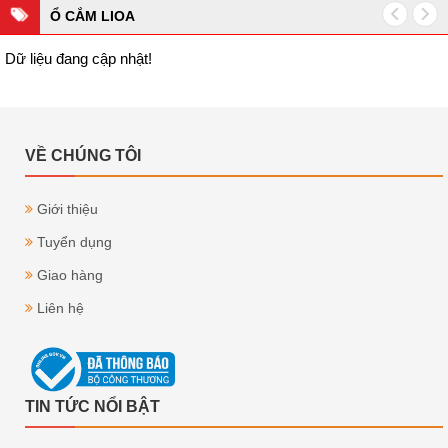
Ổ CẮM LIOA
Dữ liệu đang cập nhật!
VỀ CHÚNG TÔI
Giới thiệu
Tuyển dụng
Giao hàng
Liên hệ
TIN TỨC NỔI BẬT