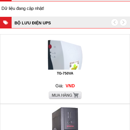
Dữ liệu đang cập nhật!
BỘ LƯU ĐIỆN UPS
TG-750VA
Giá:
VND