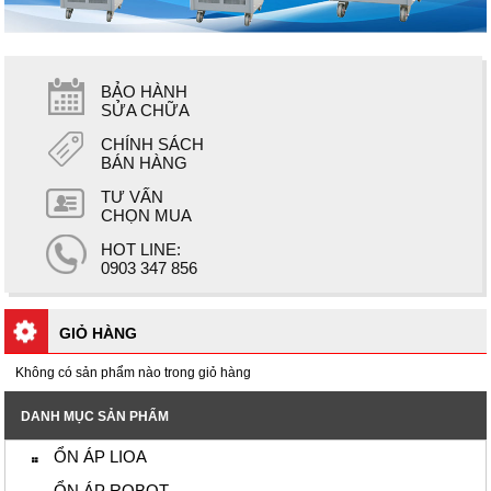
BẢO HÀNH
SỬA CHỮA
CHÍNH SÁCH
BÁN HÀNG
TƯ VẤN
CHỌN MUA
HOT LINE:
0903 347 856
GIỎ HÀNG
Không có sản phẩm nào trong giỏ hàng
DANH MỤC SẢN PHẨM
ỔN ÁP LIOA
ỔN ÁP ROBOT