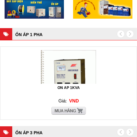
ỔN ÁP 1 PHA
ON AP 1KVA
Giá:
VND
ỔN ÁP 3 PHA