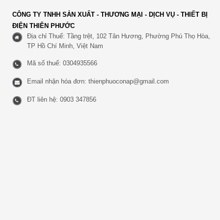
CÔNG TY TNHH SẢN XUẤT - THƯƠNG MẠI - DỊCH VỤ - THIẾT BỊ
ĐIỆN THIÊN PHƯỚC
Địa chỉ Thuế: Tầng trệt, 102 Tân Hương, Phường Phú Thọ Hòa,
TP Hồ Chí Minh, Việt Nam
Mã số thuế: 0304935566
Email nhận hóa đơn:
thienphuoconap@gmail.com
ĐT liên hệ: 0903 347856