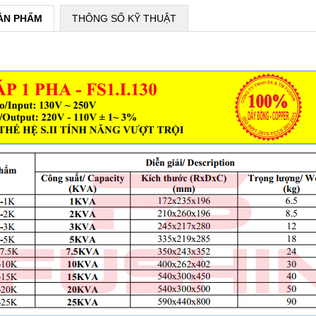
SẢN PHẨM
THÔNG SỐ KỸ THUẬT