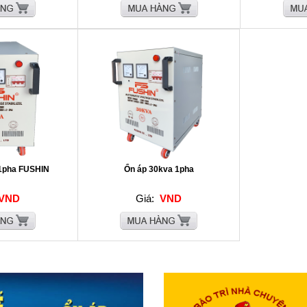
1pha FUSHIN
Ổn áp 30kva 1pha
VND
Giá:
VND