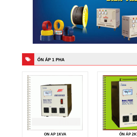
ỔN ÁP 1 PHA
ON AP 1KVA
ỔN ÁP 2K