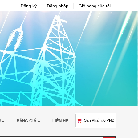
Đăng ký
Đăng nhập
Giỏ hàng của tôi
Sản Phẩm: 0 VNĐ
Ụ
BẢNG GIÁ
LIÊN HỆ