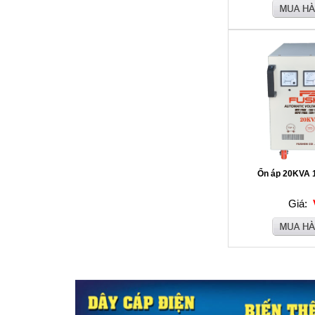
Ổn áp 20KVA 
Giá: