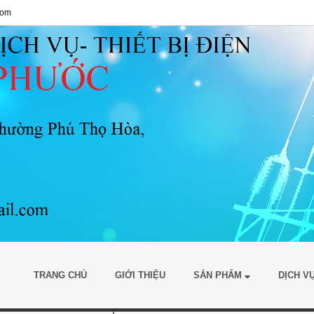
com
TRANG CHỦ
GIỚI THIỆU
SẢN PHẨM
DỊCH V