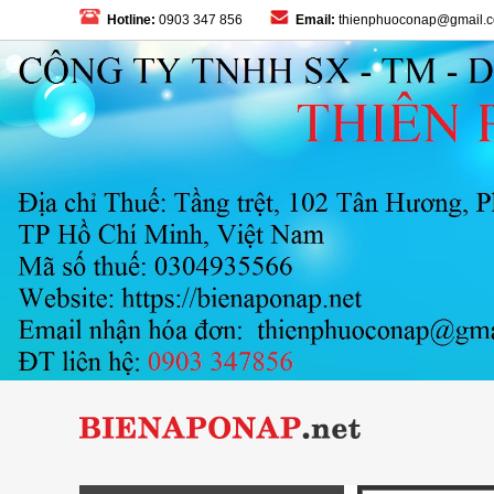
Hotline:
0903 347 856
Email:
thienphuoconap@gmail.