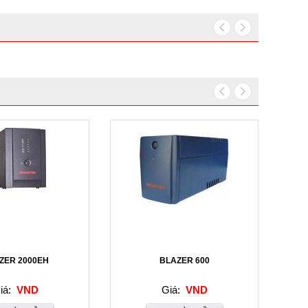
ZER 2000EH
BLAZER 600
iá:
VND
Giá:
VND