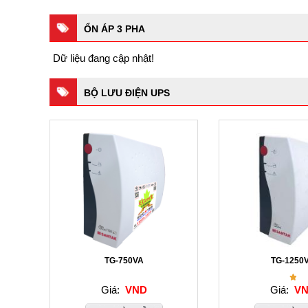
ỔN ÁP 3 PHA
Dữ liệu đang cập nhật!
BỘ LƯU ĐIỆN UPS
TG-750VA
TG-1250
Giá:
VND
Giá:
VN