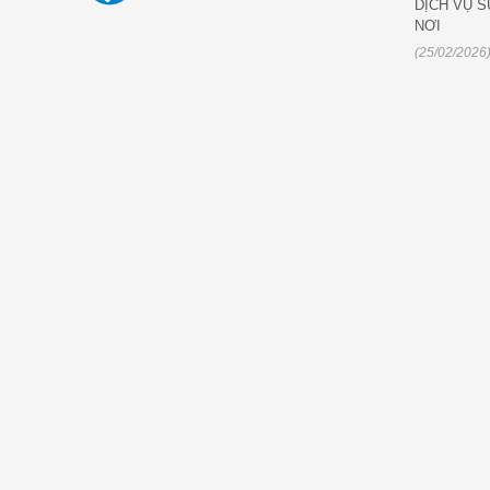
DỊCH VỤ S
NƠI
(25/02/2026