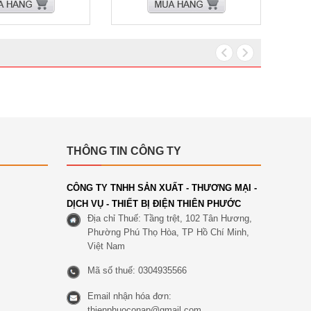
THÔNG TIN CÔNG TY
CÔNG TY TNHH SẢN XUẤT - THƯƠNG MẠI -
DỊCH VỤ - THIẾT BỊ ĐIỆN THIÊN PHƯỚC
Địa chỉ Thuế: Tầng trệt, 102 Tân Hương,
Phường Phú Thọ Hòa, TP Hồ Chí Minh,
Việt Nam
Mã số thuế: 0304935566
Email nhận hóa đơn:
thienphuoconap@gmail.com