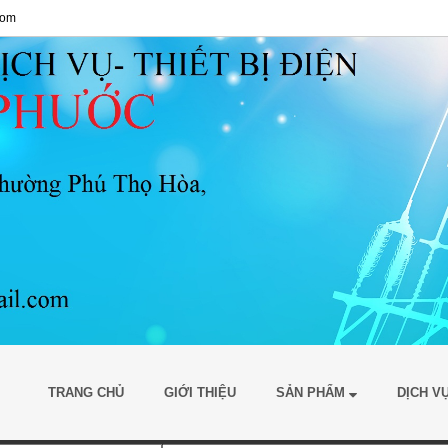
com
TRANG CHỦ
GIỚI THIỆU
SẢN PHẨM
DỊCH V