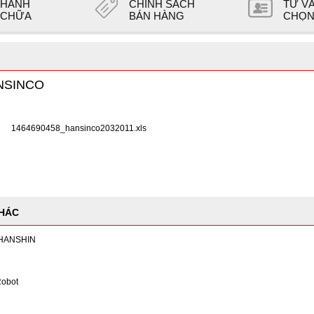
 HÀNH
CHÍNH SÁCH
TƯ V
 CHỮA
BÁN HÀNG
CHỌN
ANSINCO
1464690458_hansinco2032011.xls
KHÁC
 HANSHIN
Robot