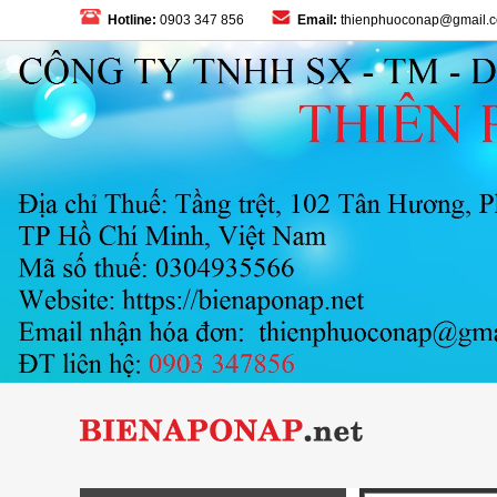
Hotline:
0903 347 856
Email:
thienphuoconap@gmail.