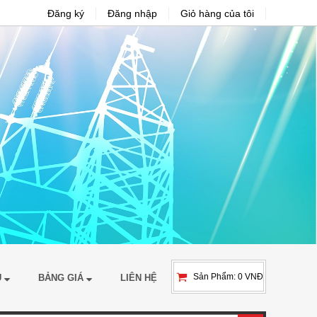
Đăng ký
Đăng nhập
Giỏ hàng của tôi
Sản Phẩm: 0 VNĐ
Ụ
BẢNG GIÁ
LIÊN HỆ