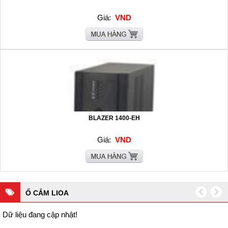
Giá:
VND
BLAZER 1400-EH
Giá:
VND
Ổ CẮM LIOA
Dữ liệu đang cập nhật!