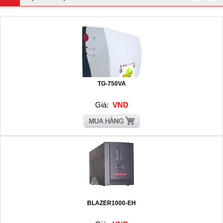
TG-750VA
Giá:
VND
BLAZER1000-EH