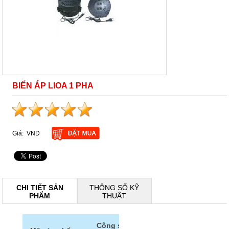
BIẾN ÁP LIOA 1 PHA
Giá:
VND
CHI TIẾT SẢN
THÔNG SỐ KỸ
PHẨM
THUẬT
Kích thước
Công suất