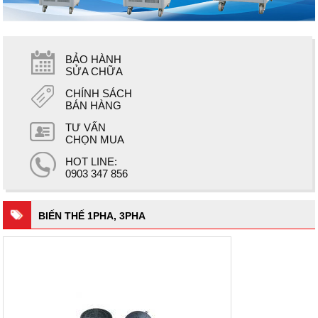
BẢO HÀNH
SỬA CHỮA
CHÍNH SÁCH
BÁN HÀNG
TƯ VẤN
CHỌN MUA
HOT LINE:
0903 347 856
BIẾN THẾ 1PHA, 3PHA