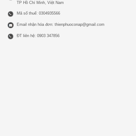
TP Hồ Chí Minh, Việt Nam
Mã số thuế: 0304935566
Email nhận hóa đơn:
thienphuoconap@gmail.com
ĐT liên hệ: 0903 347856