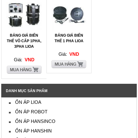
BẢNG GIÁ BIẾN
BẢNG GIÁ BIẾN
THẾ VÔ CẤP 1PHA,
THẾ 1 PHA LIOA
3PHA LIOA
Giá:
VND
Giá:
VND
DANH MỤC SẢN PHẨM
ỔN ÁP LIOA
ỔN ÁP ROBOT
ỔN ÁP HANSINCO
ỔN ÁP HANSHIN