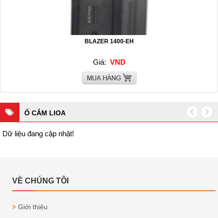
BLAZER 1400-EH
Giá:
VND
Ổ CẮM LIOA
Dữ liệu đang cập nhật!
VỀ CHÚNG TÔI
Giới thiệu