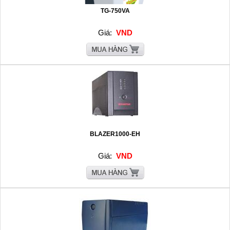
TG-750VA
Giá:
VND
BLAZER1000-EH
Giá:
VND