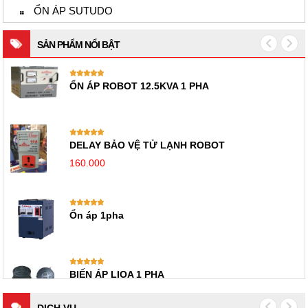
ỔN ÁP SUTUDO
SẢN PHẨM NỔI BẬT
HANSHIN 7KVA 1 PHA
HANSHIN 6KVA 3 PHA
ỔN ÁP 3KVA SUTUDO 1 PHA
ỔN ÁP 5KVA SUTUDO 1 PHA