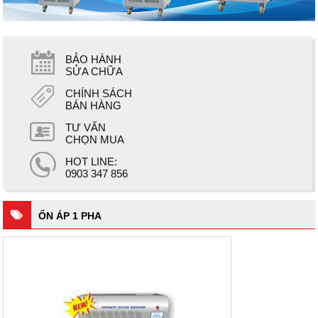
BẢO HÀNH
SỬA CHỮA
CHÍNH SÁCH
BÁN HÀNG
TƯ VẤN
CHỌN MUA
HOT LINE:
0903 347 856
ỔN ÁP 1 PHA