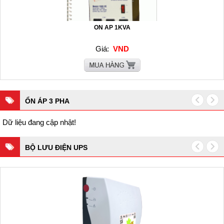
ON AP 1KVA
Giá:
VND
ỔN ÁP 3 PHA
Dữ liệu đang cập nhật!
BỘ LƯU ĐIỆN UPS