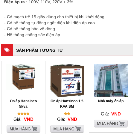
Điện áp ra :
100V, 110V, 220V ± 3%
- Có mạch trễ 15 giây dùng cho thiết bị khi khởi động.
- Có hệ thống tự động ngắt điện khi điện áp cao.
- Có hệ thống bảo vệ dòng.
- Hệ thống chống sốc điện áp
SẢN PHẨM TƯƠNG TỰ
Ổn áp Hansinco
Ổn áp Hansinco 1,5
Nhà máy ổn áp
5kva
KVA SM
Giá:
VND
Giá:
VND
Giá:
VND