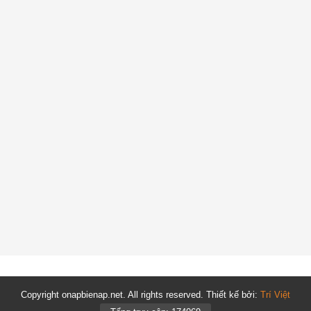
Copyright onapbienap.net. All rights reserved. Thiết kế bởi:
Trí Việt