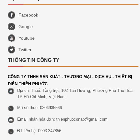
Facebook
Google
Youtube
Twitter
THÔNG TIN CÔNG TY
CÔNG TY TNHH SẢN XUẤT - THƯƠNG MẠI - DỊCH VỤ - THIẾT BỊ
ĐIỆN THIÊN PHƯỚC
Địa chỉ Thuế: Tầng trệt, 102 Tân Hương, Phường Phú Thọ Hòa,
TP Hồ Chí Minh, Việt Nam
Mã số thuế: 0304935566
Email nhận hóa đơn:
thienphuoconap@gmail.com
ĐT liên hệ: 0903 347856