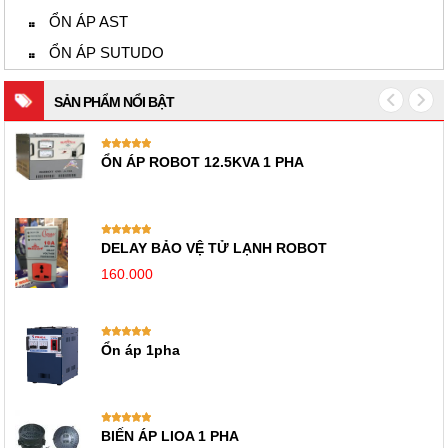
ỔN ÁP AST
ỔN ÁP SUTUDO
SẢN PHẨM NỔI BẬT
HANSHIN 7KVA 1 PHA
HANSHIN 6KVA 3 PHA
ỔN ÁP 3KVA SUTUDO 1 PHA
ỔN ÁP 5KVA SUTUDO 1 PHA