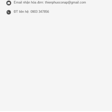
Email nhận hóa đơn:
thienphuoconap@gmail.com
ĐT liên hệ: 0903 347856