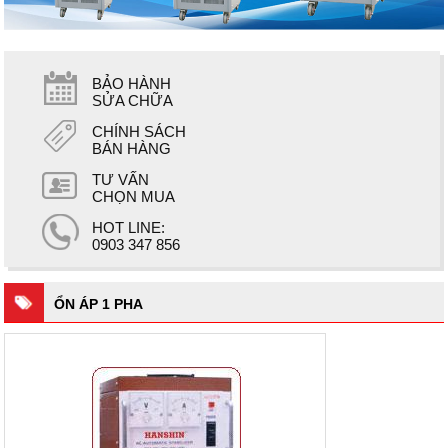
BẢO HÀNH
SỬA CHỮA
CHÍNH SÁCH
BÁN HÀNG
TƯ VẤN
CHỌN MUA
HOT LINE:
0903 347 856
ỔN ÁP 1 PHA