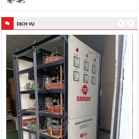
DỊCH VỤ
 LÝ