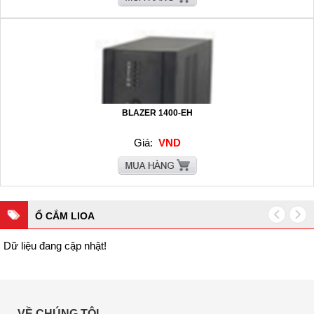
BLAZER 1400-EH
Giá:
VND
Ổ CẮM LIOA
Dữ liệu đang cập nhật!
VỀ CHÚNG TÔI