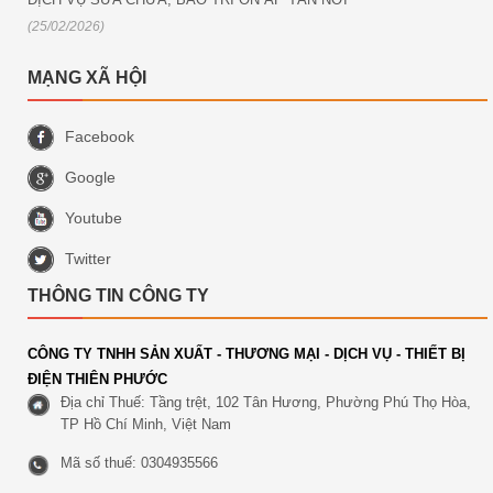
(25/02/2026)
MẠNG XÃ HỘI
Facebook
Google
Youtube
Twitter
THÔNG TIN CÔNG TY
CÔNG TY TNHH SẢN XUẤT - THƯƠNG MẠI - DỊCH VỤ - THIẾT BỊ
ĐIỆN THIÊN PHƯỚC
Địa chỉ Thuế: Tầng trệt, 102 Tân Hương, Phường Phú Thọ Hòa,
TP Hồ Chí Minh, Việt Nam
Mã số thuế: 0304935566