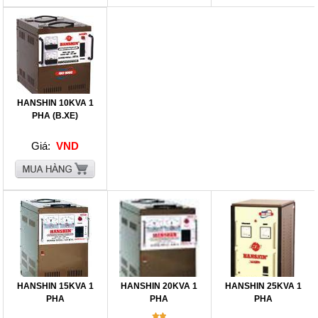
HANSHIN 10KVA 1
PHA (B.XE)
Giá:
VND
HANSHIN 15KVA 1
HANSHIN 20KVA 1
HANSHIN 25KVA 1
PHA
PHA
PHA