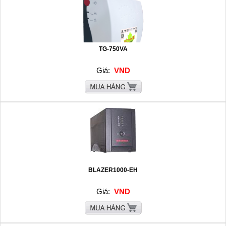
TG-750VA
Giá:
VND
BLAZER1000-EH
Giá:
VND