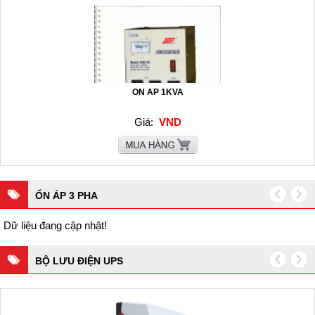
ON AP 1KVA
Giá:
VND
ỔN ÁP 3 PHA
Dữ liệu đang cập nhật!
BỘ LƯU ĐIỆN UPS