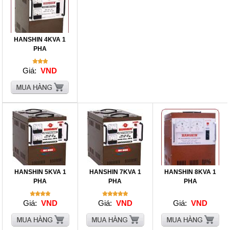
HANSHIN 4KVA 1
PHA
Giá:
VND
HANSHIN 5KVA 1
HANSHIN 7KVA 1
HANSHIN 8KVA 1
PHA
PHA
PHA
Giá:
VND
Giá:
VND
Giá:
VND